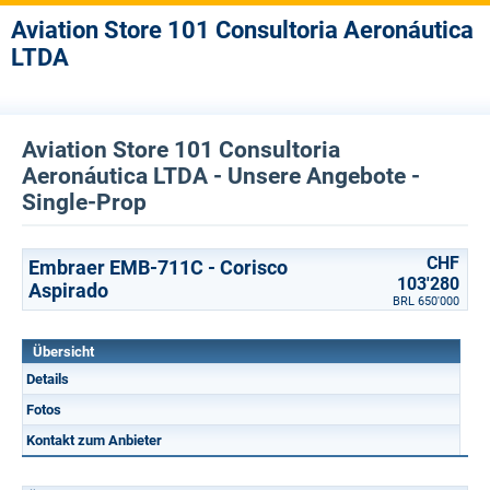
Aviation Store 101 Consultoria Aeronáutica
LTDA
Aviation Store 101 Consultoria
Aeronáutica LTDA - Unsere Angebote -
Single-Prop
CHF
Embraer EMB-711C - Corisco
103'280
Aspirado
BRL 650'000
Übersicht
Details
Fotos
Kontakt zum Anbieter