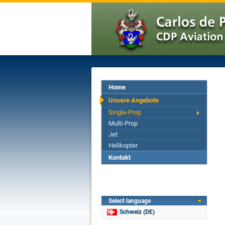
Home
Unsere Angebote
Single-Prop
Multi-Prop
Jet
Helikopter
Kontakt
Select language
Schweiz (DE)