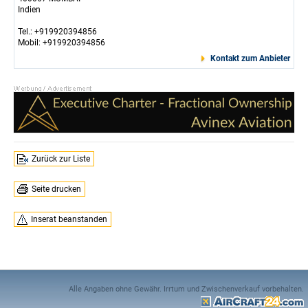
Indien
Tel.: +919920394856
Mobil: +919920394856
Kontakt zum Anbieter
Zurück zur Liste
Seite drucken
Inserat beanstanden
Alle Angaben ohne Gewähr. Irrtum und Zwischenverkauf vorbehalten.