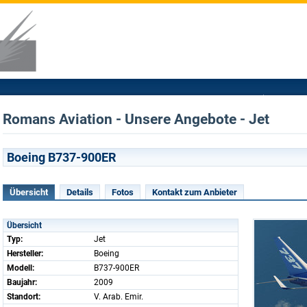
Romans Aviation - Unsere Angebote - Jet
Boeing B737-900ER
Übersicht
Details
Fotos
Kontakt zum Anbieter
Übersicht
Typ:
Jet
Hersteller:
Boeing
Modell:
B737-900ER
Baujahr:
2009
Standort:
V. Arab. Emir.