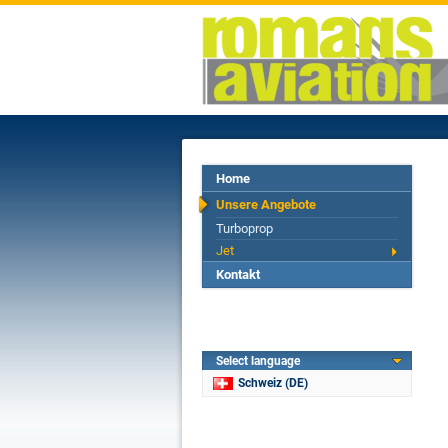
Home
Unsere Angebote
Turboprop
Jet
Kontakt
Select language
Schweiz (DE)