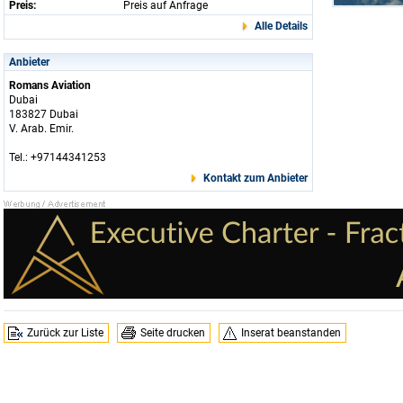
Preis:
Preis auf Anfrage
Alle Details
Anbieter
Romans Aviation
Dubai
183827 Dubai
V. Arab. Emir.
Tel.: +97144341253
Kontakt zum Anbieter
Zurück zur Liste
Seite drucken
Inserat beanstanden