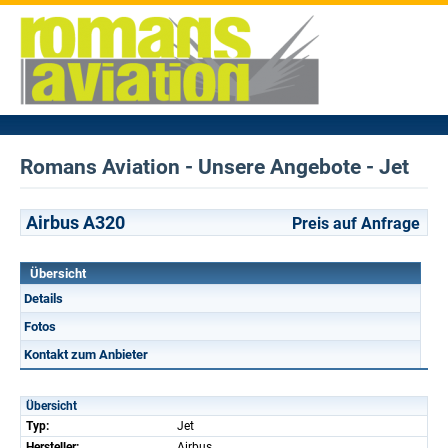
Romans Aviation - Unsere Angebote - Jet
Airbus A320
Preis auf Anfrage
Übersicht
Details
Fotos
Kontakt zum Anbieter
Übersicht
Typ:
Jet
Hersteller:
Airbus