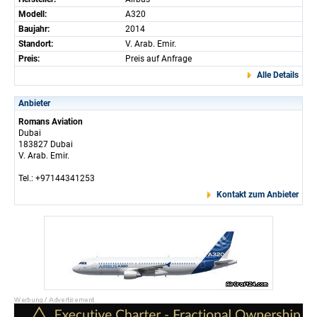
Modell:
A320
Baujahr:
2014
Standort:
V. Arab. Emir.
Preis:
Preis auf Anfrage
Alle Details
Anbieter
Romans Aviation
Dubai
183827 Dubai
V. Arab. Emir.
Tel.: +97144341253
Kontakt zum Anbieter