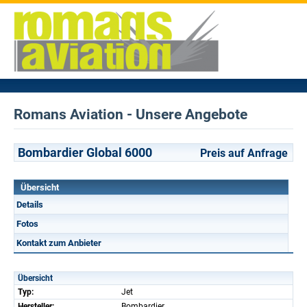
Romans Aviation - Unsere Angebote
Bombardier Global 6000
Preis auf Anfrage
Übersicht
Details
Fotos
Kontakt zum Anbieter
Übersicht
Typ:
Jet
Hersteller:
Bombardier