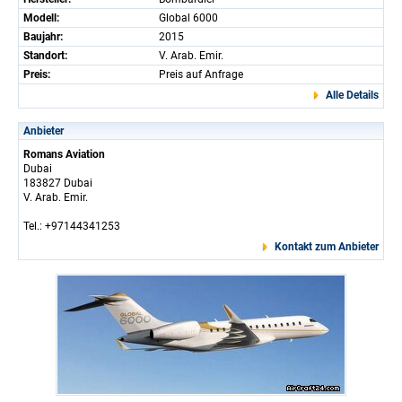
Modell:
Global 6000
Baujahr:
2015
Standort:
V. Arab. Emir.
Preis:
Preis auf Anfrage
Alle Details
Anbieter
Romans Aviation
Dubai
183827 Dubai
V. Arab. Emir.
Tel.: +97144341253
Kontakt zum Anbieter