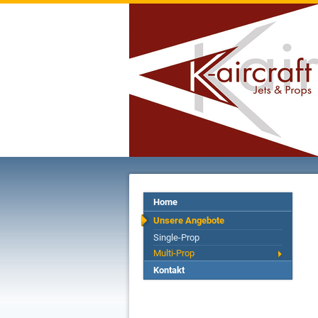
Home
Unsere Angebote
Single-Prop
Multi-Prop
Kontakt