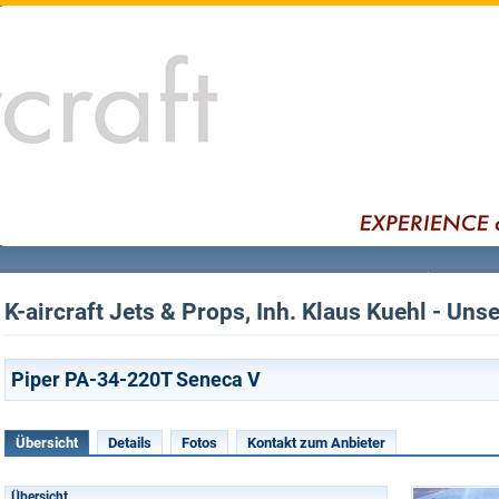
K-aircraft Jets & Props, Inh. Klaus Kuehl - Un
Piper PA-34-220T Seneca V
Übersicht
Details
Fotos
Kontakt zum Anbieter
Übersicht