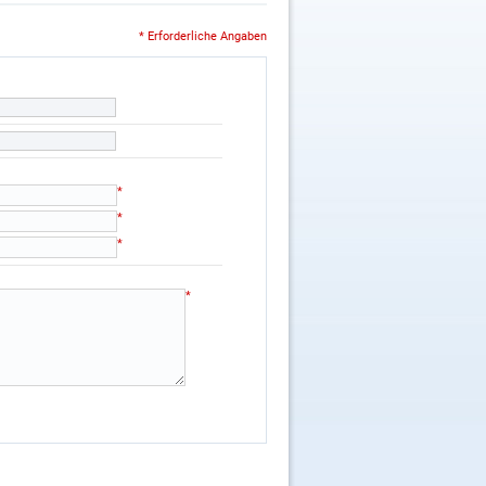
* Erforderliche Angaben
*
*
*
*