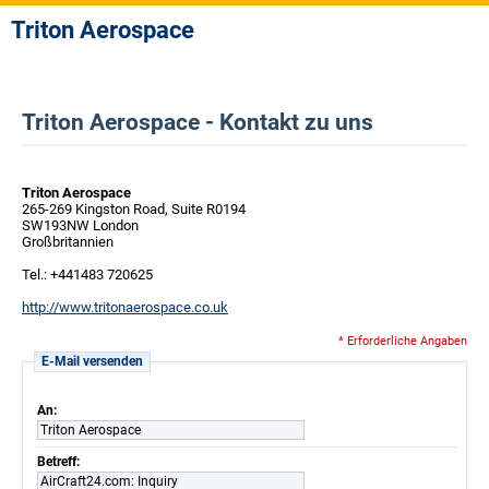
Triton Aerospace
Triton Aerospace - Kontakt zu uns
Triton Aerospace
265-269 Kingston Road, Suite R0194
SW193NW London
Großbritannien
Tel.: +441483 720625
http://www.tritonaerospace.co.uk
* Erforderliche Angaben
E-Mail versenden
An:
Triton Aerospace
Betreff:
AirCraft24.com: Inquiry