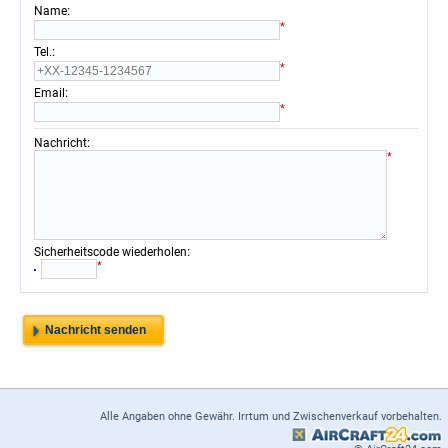
:
Name
*
:
Tel.
*
:
Email
*
:
Nachricht
*
:
Sicherheitscode wiederholen
*
Alle Angaben ohne Gewähr. Irrtum und Zwischenverkauf vorbehalten.