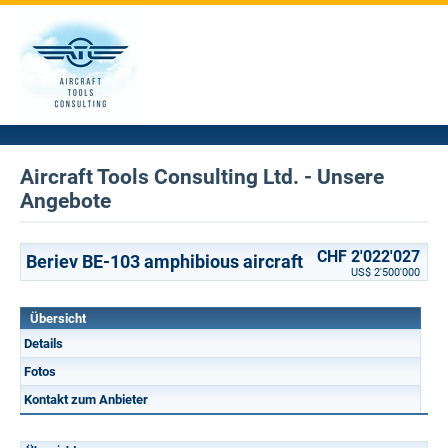
Aircraft Tools Consulting Ltd. - Unsere
Angebote
CHF 2'022'027
Beriev BE-103 amphibious aircraft
US$ 2'500'000
Übersicht
Details
Fotos
Kontakt zum Anbieter