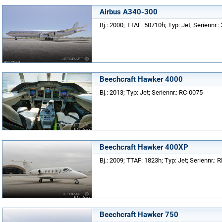
Airbus A340-300
Bj.: 2000; TTAF: 50710h; Typ: Jet; Seriennr.:
Beechcraft Hawker 4000
Bj.: 2013; Typ: Jet; Seriennr.: RC-0075
Beechcraft Hawker 400XP
Bj.: 2009; TTAF: 1823h; Typ: Jet; Seriennr.: 
Beechcraft Hawker 750