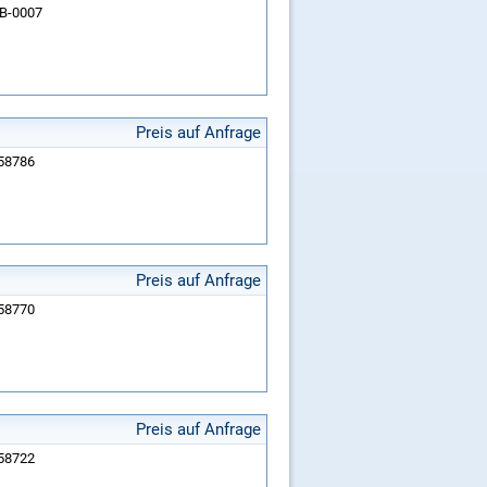
 HB-0007
Preis auf Anfrage
258786
Preis auf Anfrage
258770
Preis auf Anfrage
258722