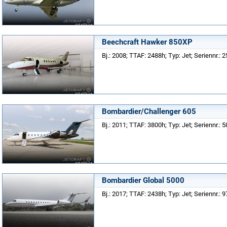
Beechcraft Hawker 850XP
Bj.: 2008; TTAF: 2488h; Typ: Jet; Seriennr.: 
Bombardier/Challenger 605
Bj.: 2011; TTAF: 3800h; Typ: Jet; Seriennr.: 
Bombardier Global 5000
Bj.: 2017; TTAF: 2438h; Typ: Jet; Seriennr.: 