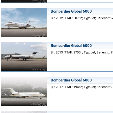
Bombardier Global 6000
Bj.: 2012; TTAF: 5078h; Typ: Jet; Seriennr.: 
Bombardier Global 6000
Bj.: 2013; TTAF: 3705h; Typ: Jet; Seriennr.: 
Bombardier Global 6000
Bj.: 2017; TTAF: 1946h; Typ: Jet; Seriennr.: 