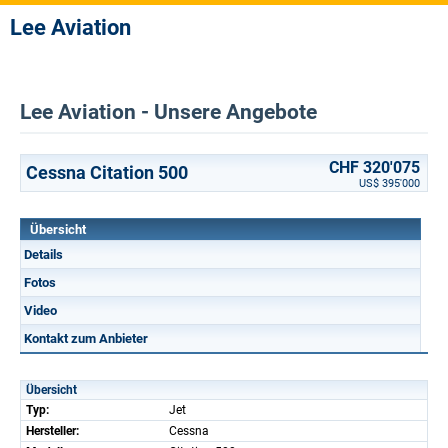
Lee Aviation
Lee Aviation - Unsere Angebote
CHF 320'075
Cessna Citation 500
US$ 395'000
Übersicht
Details
Fotos
Video
Kontakt zum Anbieter
Übersicht
Typ:
Jet
Hersteller:
Cessna