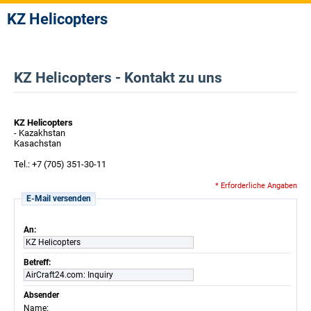
KZ Helicopters
KZ Helicopters - Kontakt zu uns
KZ Helicopters
- Kazakhstan
Kasachstan
Tel.: +7 (705) 351-30-11
* Erforderliche Angaben
E-Mail versenden
An:
KZ Helicopters
Betreff:
AirCraft24.com: Inquiry
Absender
:
Name