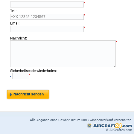
*
:
Tel.
*
:
Email
*
:
Nachricht
*
:
Sicherheitscode wiederholen
*
Alle Angaben ohne Gewähr. Irrtum und Zwischenverkauf vorbehalten.
© AirCraft24.com