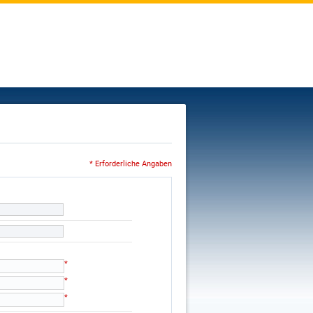
* Erforderliche Angaben
*
*
*