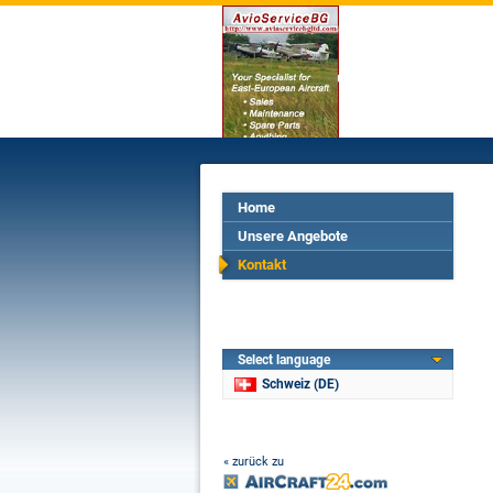
Home
Unsere Angebote
Kontakt
Select language
Schweiz (DE)
« zurück zu