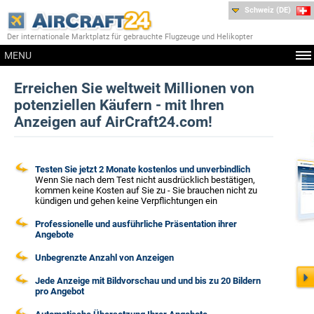
Schweiz (DE)
Der internationale Marktplatz für gebrauchte Flugzeuge und Helikopter
MENU
Erreichen Sie weltweit Millionen von
potenziellen Käufern - mit Ihren
Anzeigen auf AirCraft24.com!
Testen Sie jetzt 2 Monate kostenlos und unverbindlich
Wenn Sie nach dem Test nicht ausdrücklich bestätigen,
kommen keine Kosten auf Sie zu - Sie brauchen nicht zu
kündigen und gehen keine Verpflichtungen ein
Professionelle und ausführliche Präsentation ihrer
Angebote
Unbegrenzte Anzahl von Anzeigen
Jede Anzeige mit Bildvorschau und und bis zu 20 Bildern
pro Angebot