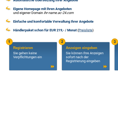
Automatische Übersetzung Ihrer Angebote
Eigene Homepage mit Ihren Angeboten
und eigener Domain
ihr-name.ac-24.com
Einfache und komfortable Verwaltung Ihrer Angebote
Händlerpaket schon für EUR 219,- / Monat
(
Preisliste
)
Registrieren
Anzeigen eingeben
Sie gehen keine
Sie können Ihre Anzeigen
Verpflichtungen ein
sofort nach der
Registrierung eingeben