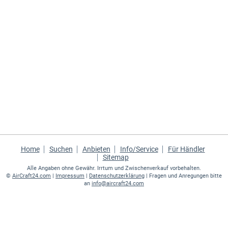
Home
Suchen
Anbieten
Info/Service
Für Händler
Sitemap
Alle Angaben ohne Gewähr. Irrtum und Zwischenverkauf vorbehalten.
©
AirCraft24.com
|
Impressum
|
Datenschutzerklärung
| Fragen und Anregungen bitte
an
info@aircraft24.com