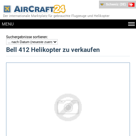
Schweiz (DE)
Der internationale Marktplatz für gebrauchte Flugzeuge und Helikopter
MENU
:
Suchergebnisse sortieren
Bell 412 Helikopter zu verkaufen