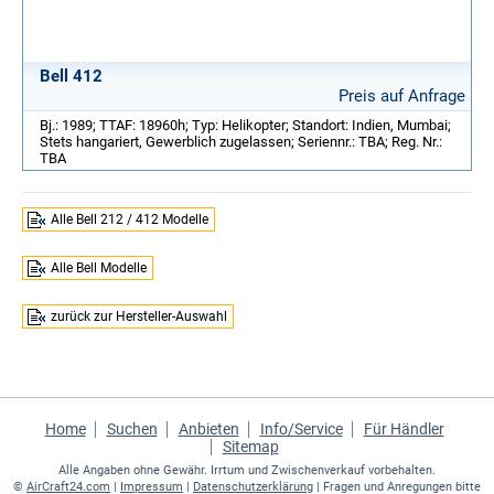
Bell 412
Preis auf Anfrage
Bj.: 1989; TTAF: 18960h; Typ: Helikopter; Standort: Indien, Mumbai;
Stets hangariert, Gewerblich zugelassen; Seriennr.: TBA; Reg. Nr.:
TBA
Alle Bell 212 / 412 Modelle
Alle Bell Modelle
zurück zur Hersteller-Auswahl
Home
Suchen
Anbieten
Info/Service
Für Händler
Sitemap
Alle Angaben ohne Gewähr. Irrtum und Zwischenverkauf vorbehalten.
©
AirCraft24.com
|
Impressum
|
Datenschutzerklärung
| Fragen und Anregungen bitte