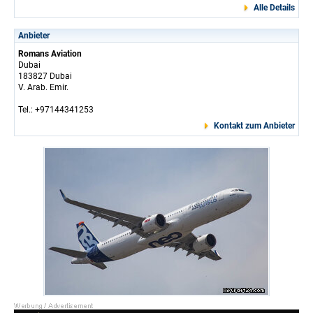
Alle Details
Anbieter
Romans Aviation
Dubai
183827 Dubai
V. Arab. Emir.
Tel.: +97144341253
Kontakt zum Anbieter