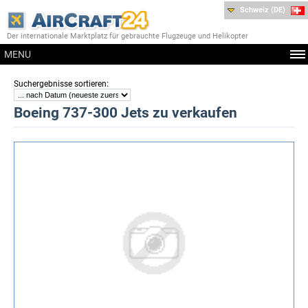
Schweiz (DE)
Der internationale Marktplatz für gebrauchte Flugzeuge und Helikopter
MENU
:
Suchergebnisse sortieren
Boeing 737-300 Jets zu verkaufen