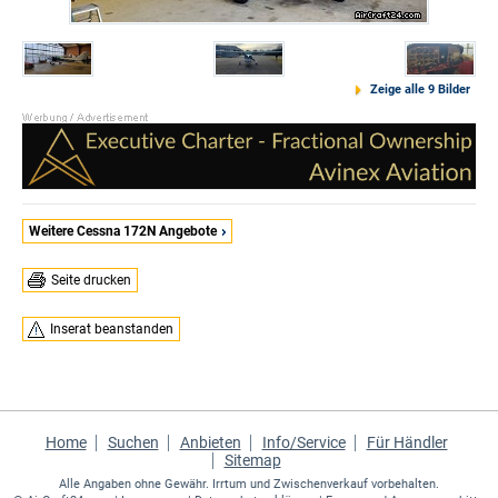
Zeige alle 9 Bilder
Weitere Cessna 172N Angebote
Seite drucken
Inserat beanstanden
Home
Suchen
Anbieten
Info/Service
Für Händler
Sitemap
Alle Angaben ohne Gewähr. Irrtum und Zwischenverkauf vorbehalten.