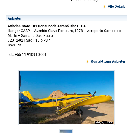
Alle Details
Anbieter
Aviation Store 101 Consultoria Aeronáutica LTDA
Hangar CASP – Avenida Olavo Fontoura, 1078 – Aeroporto Campo de
Marte – Santana, São Paulo
02012-021 São Paulo - SP
Brasilien
Tel.: +55 11 91091-3001
Kontakt zum Anbieter