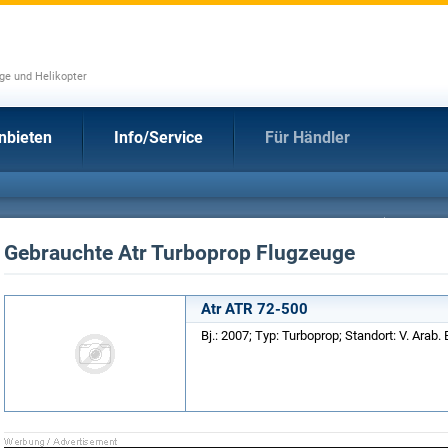
uge und Helikopter
nbieten
Info/Service
Für Händler
Gebrauchte Atr Turboprop Flugzeuge
Atr ATR 72-500
Bj.: 2007; Typ: Turboprop; Standort: V. Arab. 