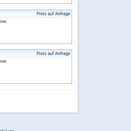
Preis auf Anfrage
Emir.
Preis auf Anfrage
Emir.
aft24.com