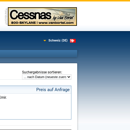
Schweiz (DE)
:
Suchergebnisse sortieren
Preis auf Anfrage
Emir.