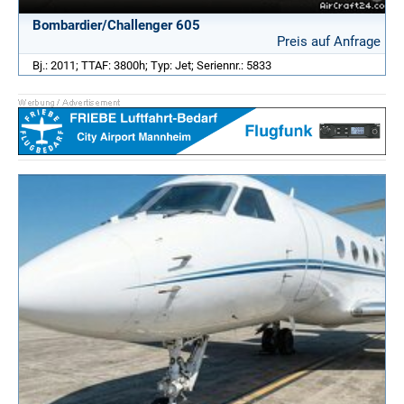
Bombardier/Challenger 605
Preis auf Anfrage
Bj.: 2011; TTAF: 3800h; Typ: Jet; Seriennr.: 5833