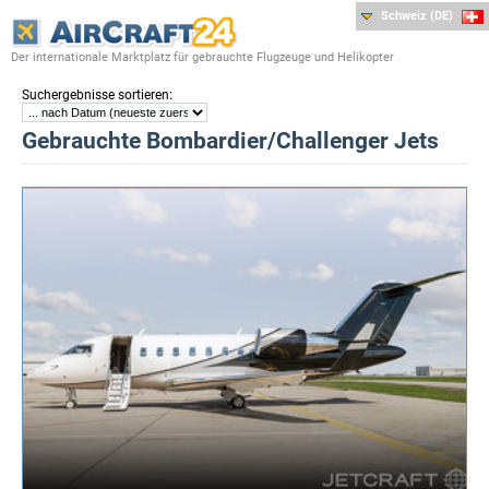
Schweiz (DE)
Der internationale Marktplatz für gebrauchte Flugzeuge und Helikopter
:
Suchergebnisse sortieren
Gebrauchte Bombardier/Challenger Jets