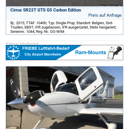
Cirrus SR22T GTS G5 Carbon Edition
Preis auf Anfrage
Bj.: 2015; TTAF: 1040h; Typ: Single-Prop; Standort: Belgien, Sint-
Truiden, EBST; IFR zugelassen, IFR ausgerüstet, Stets hangariert;
Seriennr.: 1044; Reg. Nr.: OO-WIM