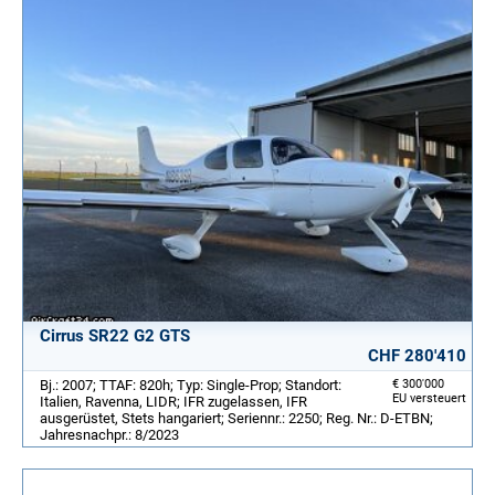
Cirrus SR22 G2 GTS
CHF 280'410
Bj.: 2007; TTAF: 820h; Typ: Single-Prop; Standort:
€ 300'000
EU versteuert
Italien, Ravenna, LIDR; IFR zugelassen, IFR
ausgerüstet, Stets hangariert; Seriennr.: 2250; Reg. Nr.: D-ETBN;
Jahresnachpr.: 8/2023