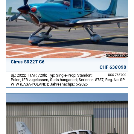
Cirrus SR22T G6
CHF 636'098
Bj.: 2022; TTAF: 720h; Typ: Single-Prop; Standort:
US$ 785'000
Polen; IFR zugelassen, Stets hangariert; Seriennr.: 8787; Reg. Nr.: SP-
WIW (EASA-POLAND); Jahresnachpr.: 5/2026