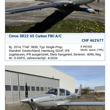
Cirrus SR22 G5 Carbon FIKI A/C
CHF 462'677
Bj.: 2014; TTAF: 983h; Typ: Single-Prop;
€ 495'000
MwSt. ausw. (19%)
Standort: Deutschland, Hamburg, EDHF; IFR
zugelassen, IFR ausgerüstet, Stets hangariert; Seriennr.: 4096; Reg.
Nr.: D-ESPO; Jahresnachpr.: 4/2026