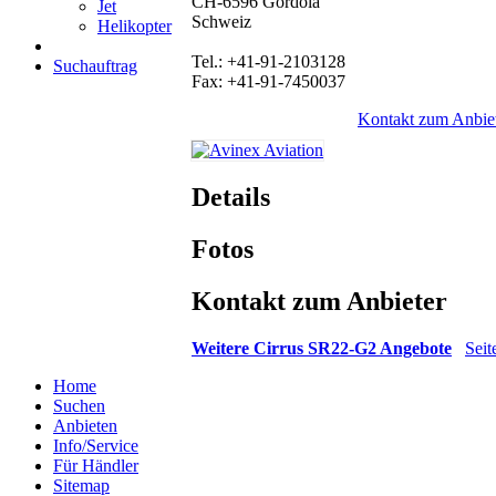
CH-6596 Gordola
Jet
Schweiz
Helikopter
Tel.: +41-91-2103128
Suchauftrag
Fax: +41-91-7450037
Kontakt zum Anbie
Details
Fotos
Kontakt zum Anbieter
Weitere Cirrus SR22-G2 Angebote
Seit
Home
Suchen
Anbieten
Info/Service
Für Händler
Sitemap