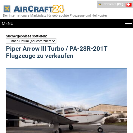
Schweiz (DE)
Der internationale Marktplatz für gebrauchte Flugzeuge und Helikopter
MENU
:
Suchergebnisse sortieren
Piper Arrow III Turbo / PA-28R-201T
Flugzeuge zu verkaufen