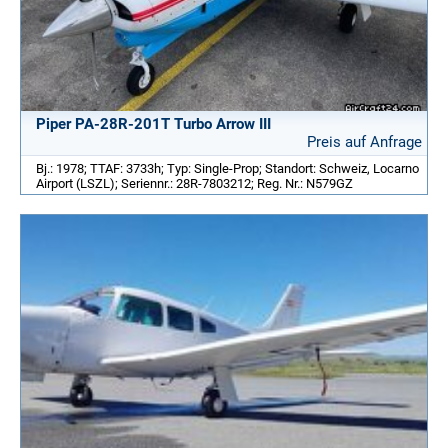
Piper PA-28R-201T Turbo Arrow III
Preis auf Anfrage
Bj.: 1978; TTAF: 3733h; Typ: Single-Prop; Standort: Schweiz, Locarno
Airport (LSZL); Seriennr.: 28R-7803212; Reg. Nr.: N579GZ