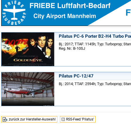
Pilatus PC-6 Porter B2-H4 Turbo Por
Bj.: 2017; TTAF: 1145h; Typ: Turboprop; St
Reg. Nr.: B-10SJ
Pilatus PC-12/47
Bj.: 2014; TTAF: 2594h; Typ: Turboprop; Sta
zurück zur Hersteller-Auswahl
RSS-Feed 'Pilatus'