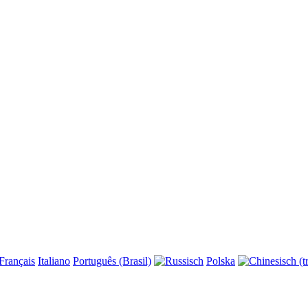
Français
Italiano
Português (Brasil)
Polska