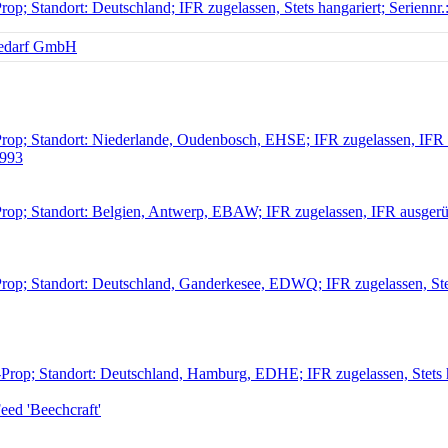
rop; Standort: Deutschland; IFR zugelassen, Stets hangariert; Serienn
rop; Standort: Niederlande, Oudenbosch, EHSE; IFR zugelassen, IFR au
993
rop; Standort: Belgien, Antwerp, EBAW; IFR zugelassen, IFR ausgerüst
rop; Standort: Deutschland, Ganderkesee, EDWQ; IFR zugelassen, Stet
Prop; Standort: Deutschland, Hamburg, EDHE; IFR zugelassen, Stets h
ed 'Beechcraft'